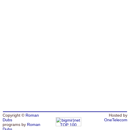
Copyright ©
Roman
Hosted by
Dubs
OneTelecom
programs by
Roman
Dubs