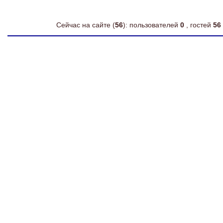
Сейчас на сайте (
56
): пользователей
0
, гостей
56