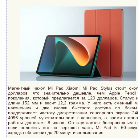
Магнитный чехол Mi Pad Xiaomi Mi Pad Stylus стоит око
долларов, что значительно дешевле, чем Apple Pencil
поколения, который предлагается за 129 долларов. Стилус 
длину 152 мм и весит 12,2 грамма. У него есть сменный м
наконечник и две кнопки быстрого доступа по бокам
поддерживает частоту дискретизации сенсорного экрана 24
4096 уровней чувствительности к давлению, а время автон
работы достигает 8 часов. Он заряжается беспроводным п
если положить его на верхнюю часть Mi Pad 5. 60-секу
зарядка обеспечит до 20 минут использования.