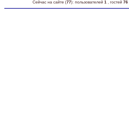
Сейчас на сайте (
77
): пользователей
1
, гостей
76