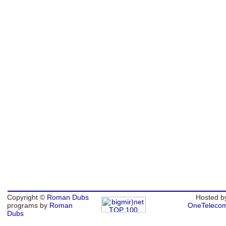
Copyright ©
Roman Dubs
Hosted b
programs by
Roman
OneTeleco
Dubs