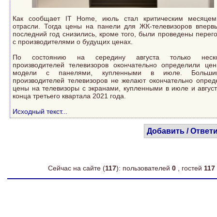
Как сообщает IT Home, июль стал критическим месяце
отрасли. Тогда цены на панели для ЖК-телевизоров вперв
последний год снизились, кроме того, были проведены перег
с производителями о будущих ценах.
По состоянию на середину августа только неско
производителей телевизоров окончательно определили це
модели с панелями, купленными в июле. Большин
производителей телевизоров не желают окончательно опред
цены на телевизоры с экранами, купленными в июле и август
конца третьего квартала 2021 года.
Исходный текст...
Добавить / Ответ
Сейчас на сайте (
117
): пользователей
0
, гостей
117