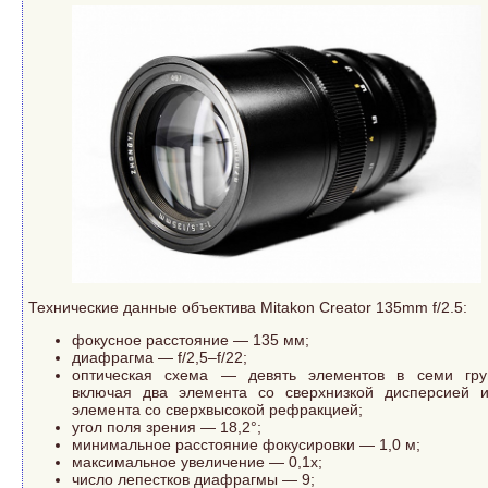
Технические данные объектива Mitakon Creator 135mm f/2.5:
фокусное расстояние — 135 мм;
диафрагма — f/2,5–f/22;
оптическая схема — девять элементов в семи гру
включая два элемента со сверхнизкой дисперсией 
элемента со сверхвысокой рефракцией;
угол поля зрения — 18,2°;
минимальное расстояние фокусировки — 1,0 м;
максимальное увеличение — 0,1x;
число лепестков диафрагмы — 9;