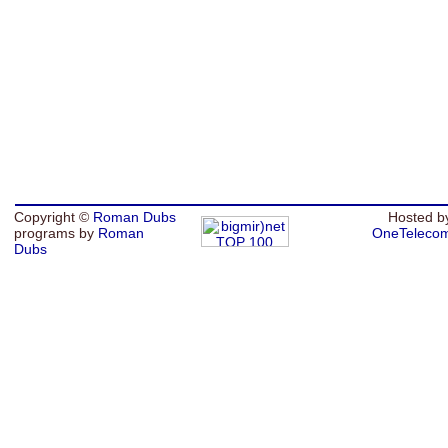
Copyright ©
Roman Dubs
Hosted b
programs by
Roman
OneTeleco
Dubs