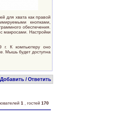
й для хвата как правой
ммируемыми кнопками,
граммного обеспечения.
 с макросами. Настройки
9 г. К компьютеру оно
ке. Мышь будет доступна
Добавить / Ответить
ьзователей
1
, гостей
170