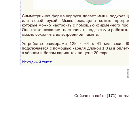
Симметричная форма корпуса делает мышь подходяще
или левой рукой. Мышь оснащена семью програ
которые можно настроить с помощью фирменного про
Оно также позволяет настраивать подсветку и работать
можно сохранять во встроенной памяти.
Устройство размерами 125 х 64 х 41 мм весит 9
подключается с помощью кабеля длиной 1,8 м в оплет
в чёрном и белом вариантах по цене 20 евро.
Исходный текст...
Сейчас на сайте (
171
): пол