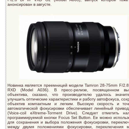
анонсирован в августе.
Новинка является преемницей модели Tamron 28-75mm F/2.8 D
RXD (Model A036). В пресс-релизе, посвященном вып
объектива, сказано, что производителю удалось значит
улучшить оптические характеристики и работу автофокуса, сох
объектив компактным и легким. Высокую скорость и точ
автоматической фокусировки обеспечивает линейный приво
(Voice-coil eXtreme-Torment Drive). Следует отметить на
программируемой кнопки Focus Set Button. Ее можно использ
для сохранения и выбора положения фокусировки, переклю
между двумя положениями фокусировки, переключения 