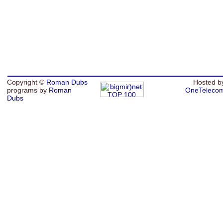
Copyright ©
Roman Dubs
Hosted b
programs by
Roman
OneTeleco
Dubs