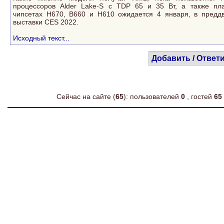
процессоров Alder Lake-S с TDP 65 и 35 Вт, а также пл
чипсетах H670, B660 и H610 ожидается 4 января, в предд
выставки CES 2022.
Исходный текст...
Добавить / Ответ
Сейчас на сайте (
65
): пользователей
0
, гостей
65