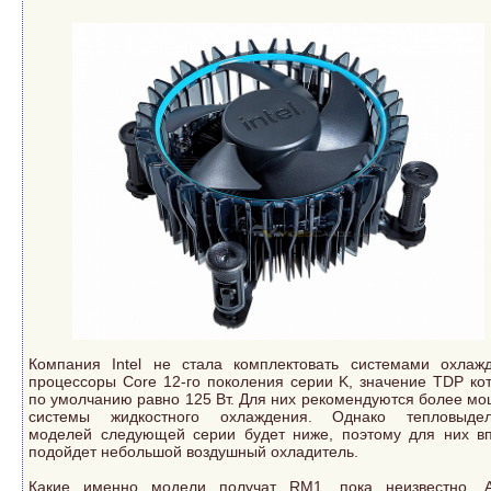
Компания Intel не стала комплектовать системами охлаж
процессоры Core 12-го поколения серии K, значение TDP ко
по умолчанию равно 125 Вт. Для них рекомендуются более м
системы жидкостного охлаждения. Однако тепловыдел
моделей следующей серии будет ниже, поэтому для них в
подойдет небольшой воздушный охладитель.
Какие именно модели получат RM1, пока неизвестно. 