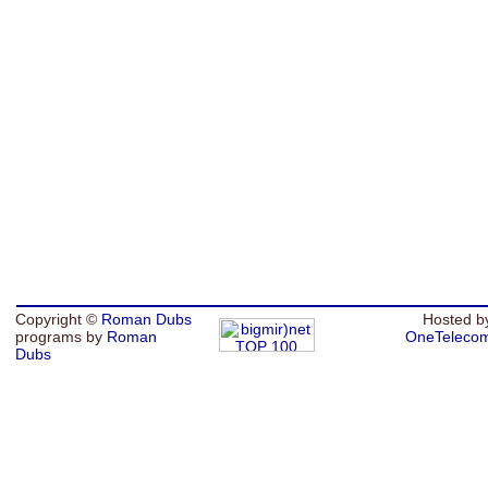
Copyright ©
Roman Dubs
Hosted b
programs by
Roman
OneTeleco
Dubs