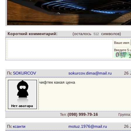
Короткий комментарий:
(осталось
символов)
Ваше имя:
Введите 5 
SOKURCOV
sokurcov.dima@mail.ru
26 
чифтек какая цена
(098) 999-79-16
Тел:
Группа
ксанти
motuz.1976@mail.ru
26 