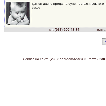
дык он давно продан а оупен есть,список того 
выше
(066) 200-48-84
Тел:
Группа
о
Сейчас на сайте (
230
): пользователей
0
, гостей
230