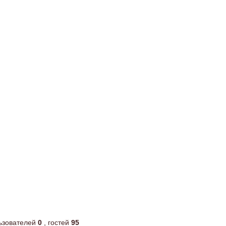
льзователей
0
, гостей
95