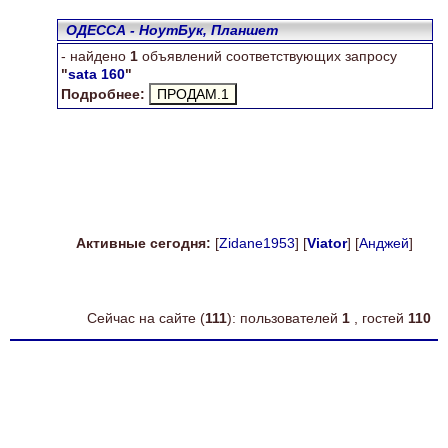
ОДЕССА - НоутБук, Планшет
- найдено
1
объявлений соответствующих запросу
"
sata 160
"
Подробнее:
Активные сегодня:
[
Zidane1953
] [
Viator
] [
Анджей
]
Сейчас на сайте (
111
): пользователей
1
, гостей
110