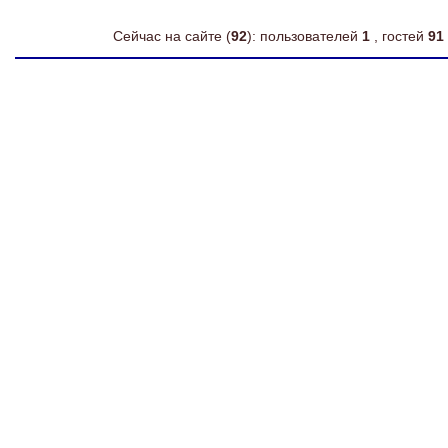
Сейчас на сайте (
92
): пользователей
1
, гостей
91