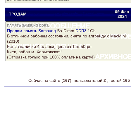
09 Фев
ПРОДАМ
Drake
yuriytimoschuk@gmail.com
2024
ПАМЯТЬ SAMSUNG DDR3.
Продам
память Samsung
So-Dimm
DDR3
1Gb
В отличном рабочем состоянии, снята по апгрейду с MacMini
(2010)
Есть в наличии 4 планки, цена за 1шт 50грн
Киев, район м. Харьковская!
(Отправка только при 100% оплате на карту!)
Сейчас на сайте (
167
): пользователей
2
, гостей
165