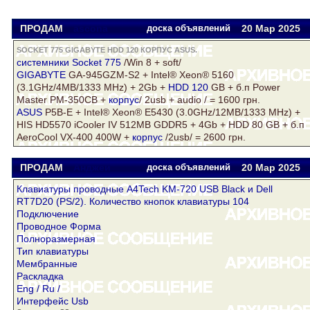
ПРОДАМ
ascona
доска объявлений
20 Мар
2025
SOCKET 775 GIGABYTE HDD 120 КОРПУС ASUS.
системники
Socket 775
/Win 8 + soft/
GIGABYTE
GA-945GZM-S2 + Intel® Xeon® 5160
(3.1GHz/4MB/1333 MHz) + 2Gb +
HDD 120
GB + б.п Power
Master PM-350CB +
корпус
/ 2usb + audio / = 1600 грн.
ASUS
P5B-E + Intel® Xeon® Е5430 (3.0GHz/12MB/1333 MHz) +
HIS HD5570 iCooler IV 512MB GDDR5 + 4Gb + HDD 80 GB + б.п
AeroCool VX-400 400W +
корпус
/2usb/ = 2600 грн.
ПРОДАМ
Анджей
доска объявлений
20 Мар
2025
Клавиатуры проводные A4Tech KM-720 USB Black и Dell
RT7D20 (PS/2). Количество кнопок клавиатуры 104
Подключение
Проводное Форма
Полноразмерная
Тип клавиатуры
Мембранные
Раскладка
Eng / Ru /
Интерфейс Usb