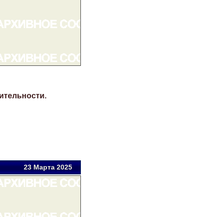
ительности.
23 Мар
та
2025