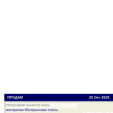
ПРОДАМ
ксанти
motuz.1976@mail.ru
20 Окт
2025
ПЕРЕХОДНИК GIGABYTE ASUS.
материнки Материнские платы