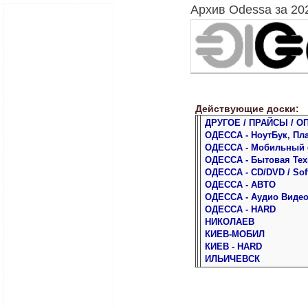
Архив Odessa за 20
Действующие доски:
ДРУГОЕ / ПРАЙСЫ / О
ОДЕССА - НоутБук, Пл
ОДЕССА - Мобильный
ОДЕССА - Бытовая Тех
ОДЕССА - CD/DVD / Sof
ОДЕССА - АВТО
ОДЕССА - Аудио Виде
ОДЕССА - HARD
НИКОЛАЕВ
КИЕВ-МОБИЛ
КИЕВ - HARD
ИЛЬИЧЕВСК