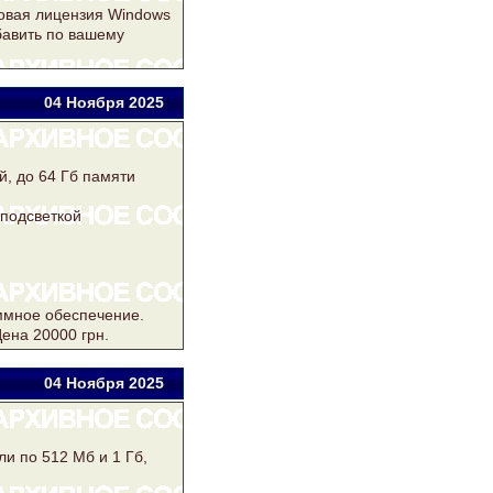
ровая лицензия Windows
бавить по вашему
04 Ноя
бря
2025
й, до 64 Гб памяти
подсветкой
ммное обеспечение.
ена 20000 грн.
04 Ноя
бря
2025
ли по 512 Мб и 1 Гб,