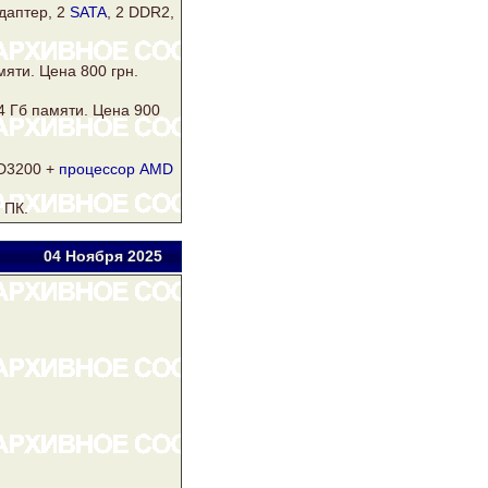
даптер, 2
SATA
, 2 DDR2,
мяти. Цена 800 грн.
4 Гб памяти. Цена 900
3200 +
процессор AMD
 ПК.
04 Ноя
бря
2025