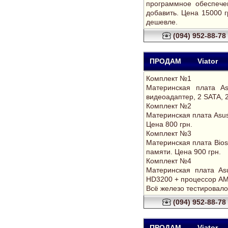
программное обеспече
добавить. Цена 15000 
дешевле.
(094) 952-88-78
ПРОДАМ
Viator
Комплект №1
Материнская плата 
видеоадаптер, 2 SATA, 2
Комплект №2
Материнская плата Asus
Цена 800 грн.
Комплект №3
Материнская плата Bios
памяти. Цена 900 грн.
Комплект №4
Материнская плата As
HD3200 + процессор AMD
Всё железо тестировало
(094) 952-88-78
ПРОДАМ
Viator