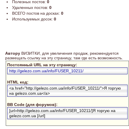
Полезных постов:
0
Удаленных постов:
0
ВСЕГО постов на досках:
0
Используемых досок:
0
Автору
ВИЗИТКИ, для увеличения продаж, рекомендуется
размещать ссылку на эту страницу, там где есть возможность.
Постоянный URL на эту страницу:
http://gelezo.com.ua/info/FUSER_10211/
HTML код:
<a href="http://gelezo.com.ua/info/FUSER_10211/">Я торгую
на gelezo.com.ua</a>
BB Code (для форумов):
[url=http://gelezo.com.ua/info/FUSER_10211/]Я торгую на
gelezo.com.ua [/url]