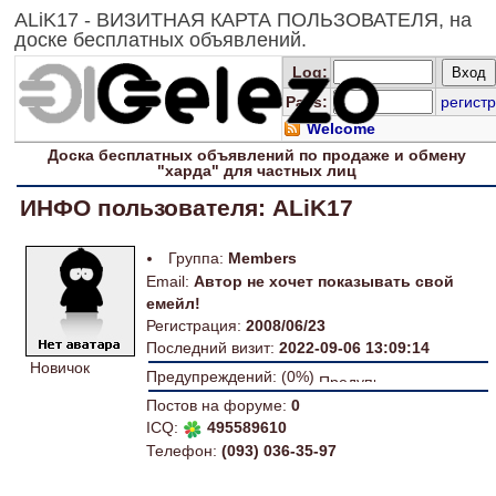
ALiK17 - ВИЗИТНАЯ КАРТА ПОЛЬЗОВАТЕЛЯ, на
доске бесплатных объявлений.
Log
:
Pass:
регистр
Welcome
Доска
бесплатных
объявлений по продаже и обмену
"харда" для
частных лиц
ИНФО пользователя: ALiK17
Группа:
Members
Email:
Автор не хочет показывать свой
емейл!
Регистрация:
2008/06/23
Последний визит:
2022-09-06 13:09:14
Новичок
Предупреждений: (0%)
Постов на форуме:
0
ICQ:
495589610
Телефон:
(093) 036-35-97