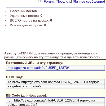
Forum
: [
Профиль
] [
Личное сообщение
]
Полезных постов:
0
Удаленных постов:
0
ВСЕГО постов на досках:
0
Используемых досок:
0
Автору
ВИЗИТКИ, для увеличения продаж, рекомендуется
размещать ссылку на эту страницу, там где есть возможность.
Постоянный URL на эту страницу:
http://gelezo.com.ua/info/FUSER_12870/
HTML код:
<a href="http://gelezo.com.ua/info/FUSER_12870/">Я торгую
на gelezo.com.ua</a>
BB Code (для форумов):
[url=http://gelezo.com.ua/info/FUSER_12870/]Я торгую на
gelezo.com.ua [/url]