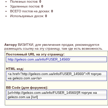
Полезных постов:
0
Удаленных постов:
0
ВСЕГО постов на досках:
0
Используемых досок:
0
Автору
ВИЗИТКИ, для увеличения продаж, рекомендуется
размещать ссылку на эту страницу, там где есть возможность.
Постоянный URL на эту страницу:
http://gelezo.com.ua/info/FUSER_14560/
HTML код:
<a href="http://gelezo.com.ua/info/FUSER_14560/">Я торгую
на gelezo.com.ua</a>
BB Code (для форумов):
[url=http://gelezo.com.ua/info/FUSER_14560/]Я торгую на
gelezo.com.ua [/url]