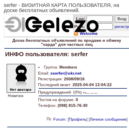
serfer - ВИЗИТНАЯ КАРТА ПОЛЬЗОВАТЕЛЯ, на
доске бесплатных объявлений.
Log
:
Pass:
регистр
Welcome
Доска
бесплатных
объявлений по продаже и обмену
"харда" для
частных лиц
ИНФО пользователя: serfer
Группа:
Members
Email:
sserfer@ukr.net
Регистрация:
2008/09/16
Последний визит:
2025-04-04 13:04:22
Предупреждений: (0%)
Новичок
Постов на форуме:
0
Телефон:
(098) 815-76-30
Forum
: [
Профиль
] [
Личное сообщение
]