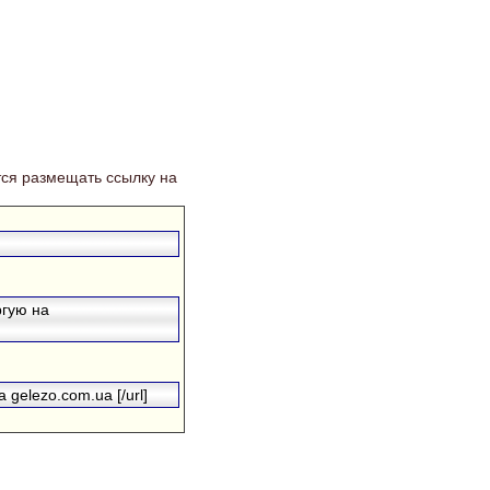
ся размещать ссылку на
ргую на
 gelezo.com.ua [/url]