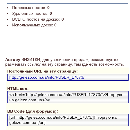
Полезных постов:
0
Удаленных постов:
0
ВСЕГО постов на досках:
0
Используемых досок:
0
Автору
ВИЗИТКИ, для увеличения продаж, рекомендуется
размещать ссылку на эту страницу, там где есть возможность.
Постоянный URL на эту страницу:
http://gelezo.com.ua/info/FUSER_17873/
HTML код:
<a href="http://gelezo.com.ua/info/FUSER_17873/">Я торгую
на gelezo.com.ua</a>
BB Code (для форумов):
[url=http://gelezo.com.ua/info/FUSER_17873/]Я торгую на
gelezo.com.ua [/url]