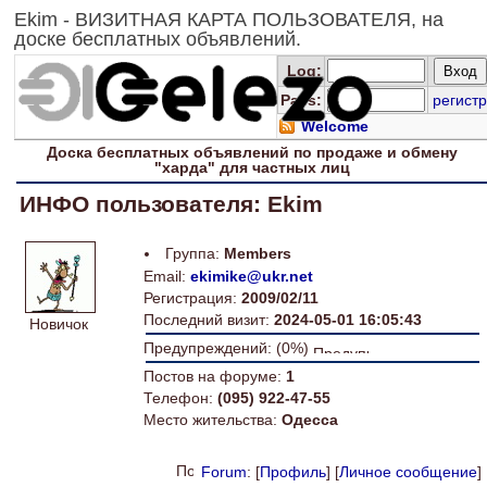
Ekim - ВИЗИТНАЯ КАРТА ПОЛЬЗОВАТЕЛЯ, на
доске бесплатных объявлений.
Log
:
Pass:
регистр
Welcome
Доска
бесплатных
объявлений по продаже и обмену
"харда" для
частных лиц
ИНФО пользователя: Ekim
Группа:
Members
Email:
ekimike@ukr.net
Регистрация:
2009/02/11
Последний визит:
2024-05-01 16:05:43
Новичок
Предупреждений: (0%)
Постов на форуме:
1
Телефон:
(095) 922-47-55
Место жительства:
Одесса
Forum
: [
Профиль
] [
Личное сообщение
]