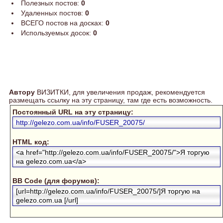
Полезных постов:
0
Удаленных постов:
0
ВСЕГО постов на досках:
0
Используемых досок:
0
Автору
ВИЗИТКИ, для увеличения продаж, рекомендуется
размещать ссылку на эту страницу, там где есть возможность.
Постоянный URL на эту страницу:
http://gelezo.com.ua/info/FUSER_20075/
HTML код:
<a href="http://gelezo.com.ua/info/FUSER_20075/">Я торгую
на gelezo.com.ua</a>
BB Code (для форумов):
[url=http://gelezo.com.ua/info/FUSER_20075/]Я торгую на
gelezo.com.ua [/url]