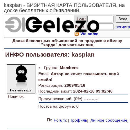
kaspian - ВИЗИТНАЯ КАРТА ПОЛЬЗОВАТЕЛЯ, на
доске бесплатных объявлений.
Log
:
Pass:
регистр
Welcome
Доска
бесплатных
объявлений по продаже и обмену
"харда" для
частных лиц
ИНФО пользователя: kaspian
Группа:
Members
Email:
Автор не хочет показывать свой
емейл!
Регистрация:
2009/05/16
Последний визит:
2024-02-16 09:02:46
Новичок
Предупреждений: (0%)
Постов на форуме:
0
Forum
: [
Профиль
] [
Личное сообщение
]