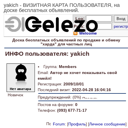
yakich - ВИЗИТНАЯ КАРТА ПОЛЬЗОВАТЕЛЯ, на
доске бесплатных объявлений.
Log
:
Pass:
регистр
Welcome
Доска
бесплатных
объявлений по продаже и обмену
"харда" для
частных лиц
ИНФО пользователя: yakich
Группа:
Members
Email:
Автор не хочет показывать свой
емейл!
Регистрация:
2009/10/01
Последний визит:
2022-04-28 16:04:16
Новичок
Предупреждений: (0%)
Постов на форуме:
0
Телефон:
(093) 677-71-17
Forum
: [
Профиль
] [
Личное сообщение
]