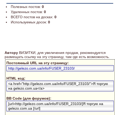
Полезных постов:
0
Удаленных постов:
0
ВСЕГО постов на досках:
0
Используемых досок:
0
Автору
ВИЗИТКИ, для увеличения продаж, рекомендуется
размещать ссылку на эту страницу, там где есть возможность.
Постоянный URL на эту страницу:
http://gelezo.com.ua/info/FUSER_23103/
HTML код:
<a href="http://gelezo.com.ua/info/FUSER_23103/">Я торгую
на gelezo.com.ua</a>
BB Code (для форумов):
[url=http://gelezo.com.ua/info/FUSER_23103/]Я торгую на
gelezo.com.ua [/url]