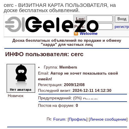
cerc - ВИЗИТНАЯ КАРТА ПОЛЬЗОВАТЕЛЯ, на
доске бесплатных объявлений.
Log
:
Pass:
регистр
Welcome
Доска
бесплатных
объявлений по продаже и обмену
"харда" для
частных лиц
ИНФО пользователя: cerc
Группа:
Members
Email:
Автор не хочет показывать свой
емейл!
Регистрация:
2009/12/08
Последний визит:
2024-12-11 14:12:30
Новичок
Предупреждений: (0%)
Постов на форуме:
0
Forum
: [
Профиль
] [
Личное сообщение
]