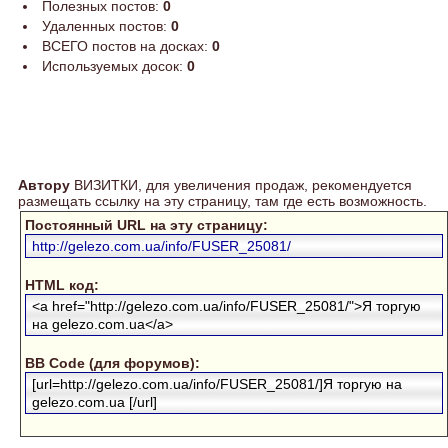
Полезных постов:
0
Удаленных постов:
0
ВСЕГО постов на досках:
0
Используемых досок:
0
Автору
ВИЗИТКИ, для увеличения продаж, рекомендуется
размещать ссылку на эту страницу, там где есть возможность.
Постоянный URL на эту страницу:
http://gelezo.com.ua/info/FUSER_25081/
HTML код:
<a href="http://gelezo.com.ua/info/FUSER_25081/">Я торгую
на gelezo.com.ua</a>
BB Code (для форумов):
[url=http://gelezo.com.ua/info/FUSER_25081/]Я торгую на
gelezo.com.ua [/url]