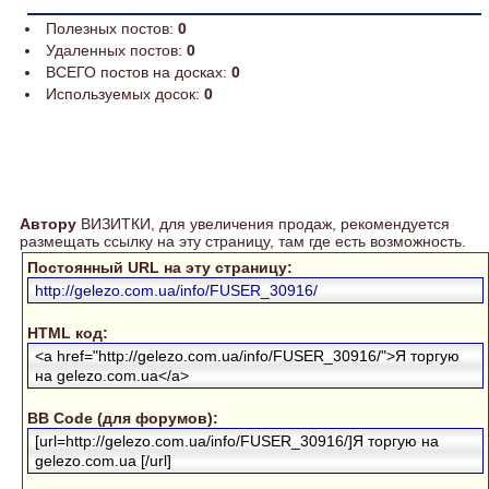
Полезных постов:
0
Удаленных постов:
0
ВСЕГО постов на досках:
0
Используемых досок:
0
Автору
ВИЗИТКИ, для увеличения продаж, рекомендуется
размещать ссылку на эту страницу, там где есть возможность.
Постоянный URL на эту страницу:
http://gelezo.com.ua/info/FUSER_30916/
HTML код:
<a href="http://gelezo.com.ua/info/FUSER_30916/">Я торгую
на gelezo.com.ua</a>
BB Code (для форумов):
[url=http://gelezo.com.ua/info/FUSER_30916/]Я торгую на
gelezo.com.ua [/url]