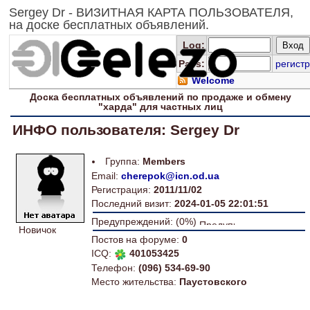
Sergey Dr - ВИЗИТНАЯ КАРТА ПОЛЬЗОВАТЕЛЯ,
на доске бесплатных объявлений.
Log
:
Pass:
регистр
Welcome
Доска
бесплатных
объявлений по продаже и обмену
"харда" для
частных лиц
ИНФО пользователя: Sergey Dr
Группа:
Members
Email:
cherepok@icn.od.ua
Регистрация:
2011/11/02
Последний визит:
2024-01-05 22:01:51
Предупреждений: (0%)
Новичок
Постов на форуме:
0
ICQ:
401053425
Телефон:
(096) 534-69-90
Место жительства:
Паустовского