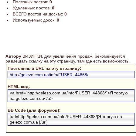
Полезных постов:
0
Удаленных постов:
0
ВСЕГО постов на досках:
0
Используемых досок:
0
Автору
ВИЗИТКИ, для увеличения продаж, рекомендуется
размещать ссылку на эту страницу, там где есть возможность.
Постоянный URL на эту страницу:
http://gelezo.com.ua/info/FUSER_44868/
HTML код:
<a href="http://gelezo.com.ua/info/FUSER_44868/">Я торгую
на gelezo.com.ua</a>
BB Code (для форумов):
[url=http://gelezo.com.ua/info/FUSER_44868/]Я торгую на
gelezo.com.ua [/url]