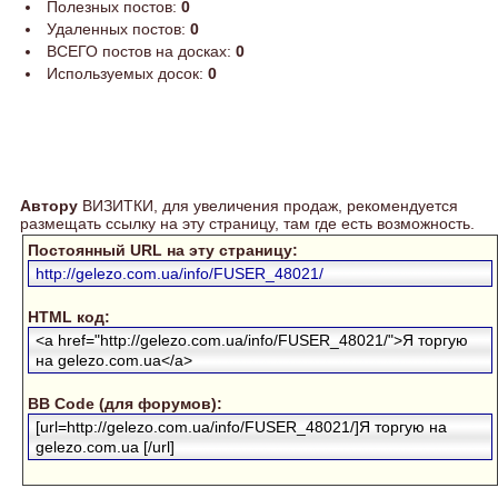
Полезных постов:
0
Удаленных постов:
0
ВСЕГО постов на досках:
0
Используемых досок:
0
Автору
ВИЗИТКИ, для увеличения продаж, рекомендуется
размещать ссылку на эту страницу, там где есть возможность.
Постоянный URL на эту страницу:
http://gelezo.com.ua/info/FUSER_48021/
HTML код:
<a href="http://gelezo.com.ua/info/FUSER_48021/">Я торгую
на gelezo.com.ua</a>
BB Code (для форумов):
[url=http://gelezo.com.ua/info/FUSER_48021/]Я торгую на
gelezo.com.ua [/url]