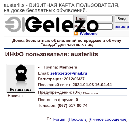
austerlits - ВИЗИТНАЯ КАРТА ПОЛЬЗОВАТЕЛЯ,
на доске бесплатных объявлений.
Log
:
Pass:
регистр
Welcome
Доска
бесплатных
объявлений по продаже и обмену
"харда" для
частных лиц
ИНФО пользователя: austerlits
Группа:
Members
Email:
zetrozetro@mail.ru
Регистрация:
2012/06/27
Последний визит:
2024-04-03 16:04:44
Предупреждений: (0%)
Новичок
Постов на форуме:
0
Телефон:
(067) 517-00-74
Forum
: [
Профиль
] [
Личное сообщение
]