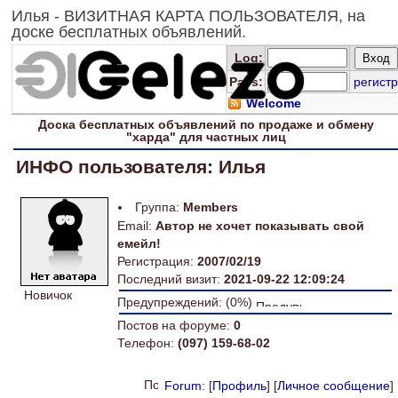
Илья - ВИЗИТНАЯ КАРТА ПОЛЬЗОВАТЕЛЯ, на
доске бесплатных объявлений.
Log
:
Pass:
регистр
Welcome
Доска
бесплатных
объявлений по продаже и обмену
"харда" для
частных лиц
ИНФО пользователя: Илья
Группа:
Members
Email:
Автор не хочет показывать свой
емейл!
Регистрация:
2007/02/19
Последний визит:
2021-09-22 12:09:24
Новичок
Предупреждений: (0%)
Постов на форуме:
0
Телефон:
(097) 159-68-02
Forum
: [
Профиль
] [
Личное сообщение
]