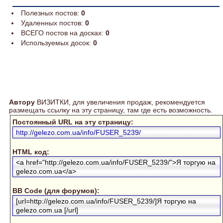
Полезных постов:
0
Удаленных постов:
0
ВСЕГО постов на досках:
0
Используемых досок:
0
Автору
ВИЗИТКИ, для увеличения продаж, рекомендуется
размещать ссылку на эту страницу, там где есть возможность.
Постоянный URL на эту страницу:
http://gelezo.com.ua/info/FUSER_5239/
HTML код:
<a href="http://gelezo.com.ua/info/FUSER_5239/">Я торгую на
gelezo.com.ua</a>
BB Code (для форумов):
[url=http://gelezo.com.ua/info/FUSER_5239/]Я торгую на
gelezo.com.ua [/url]