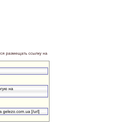
ся размещать ссылку на
ргую на
 gelezo.com.ua [/url]