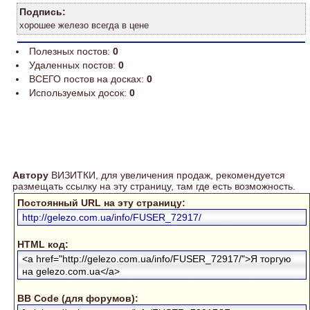
Подпись:
хорошее железо всегда в цене
Полезных постов:
0
Удаленных постов:
0
ВСЕГО постов на досках:
0
Используемых досок:
0
Автору
ВИЗИТКИ, для увеличения продаж, рекомендуется
размещать ссылку на эту страницу, там где есть возможность.
Постоянный URL на эту страницу:
http://gelezo.com.ua/info/FUSER_72917/
HTML код:
<a href="http://gelezo.com.ua/info/FUSER_72917/">Я торгую
на gelezo.com.ua</a>
BB Code (для форумов):