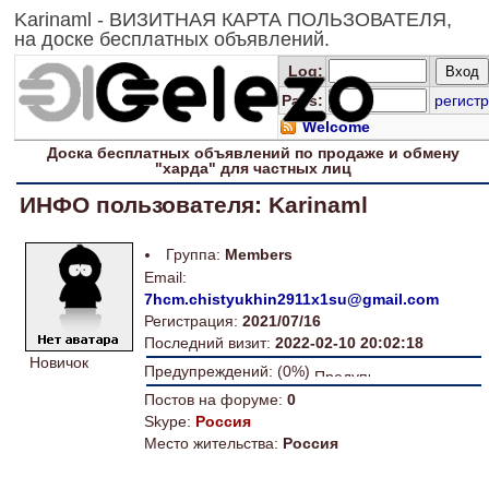
Karinaml - ВИЗИТНАЯ КАРТА ПОЛЬЗОВАТЕЛЯ,
на доске бесплатных объявлений.
Log
:
Pass:
регистр
Welcome
Доска
бесплатных
объявлений по продаже и обмену
"харда" для
частных лиц
ИНФО пользователя: Karinaml
Группа:
Members
Email:
7hcm.chistyukhin2911x1su@gmail.com
Регистрация:
2021/07/16
Последний визит:
2022-02-10 20:02:18
Новичок
Предупреждений: (0%)
Постов на форуме:
0
Skype:
Россия
Место жительства:
Россия