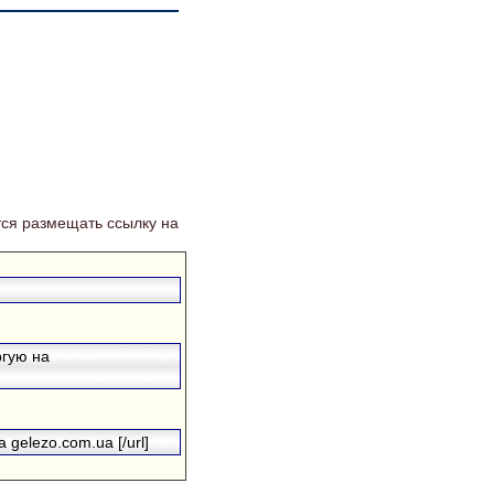
ся размещать ссылку на
ргую на
 gelezo.com.ua [/url]