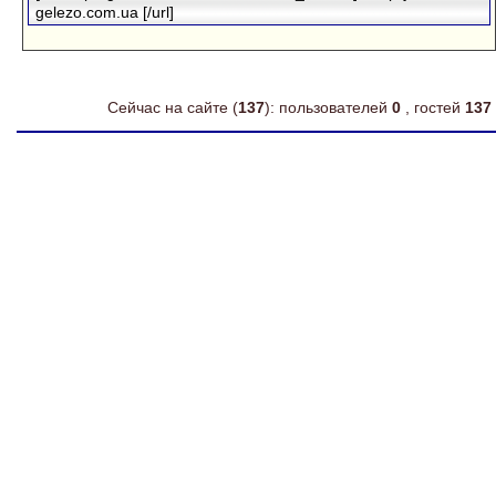
gelezo.com.ua [/url]
Сейчас на сайте (
137
): пользователей
0
, гостей
137