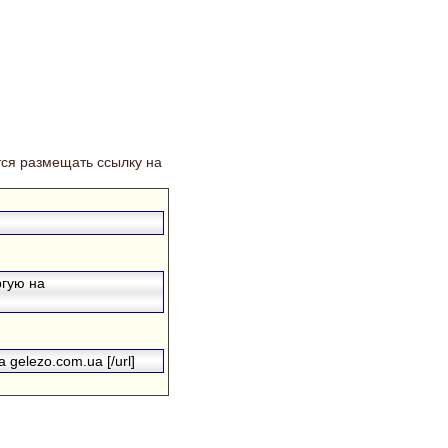
ся размещать ссылку на
ргую на
 gelezo.com.ua [/url]