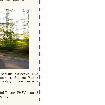
 больше ёмкостью 13,8
хрядный Sorento Plug-In
P и будет производиться
ai Tucson PHEV с такой
отяге.