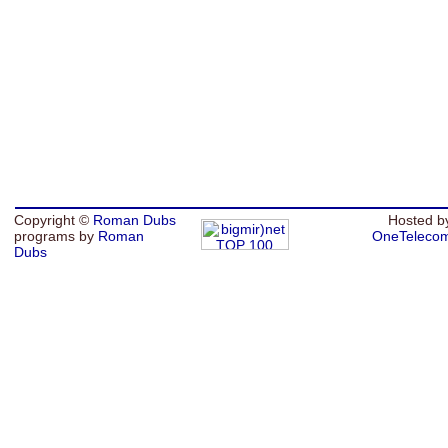
Copyright ©
Roman Dubs
Hosted b
programs by
Roman
OneTeleco
Dubs