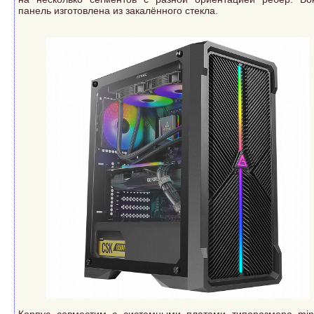
панель изготовлена из закалённого стекла.
Корпус совместим с системными платами типоразмера mini