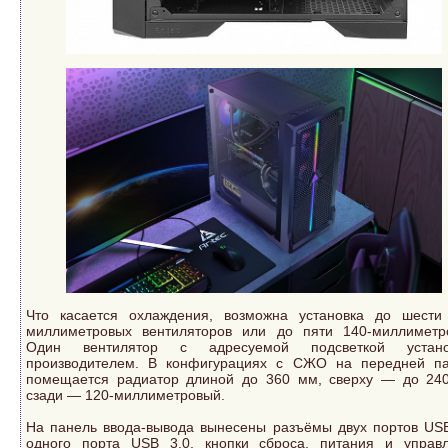
Что касается охлаждения, возможна установка до шести
миллиметровых вентиляторов или до пяти 140-миллиметр
Один вентилятор с адресуемой подсветкой устано
производителем. В конфигурациях с СЖО на передней п
помещается радиатор длиной до 360 мм, сверху — до 24
сзади — 120-миллиметровый.
На панель ввода-вывода вынесены разъёмы двух портов USB
одного порта USB 3.0, кнопки сброса, питания и управ