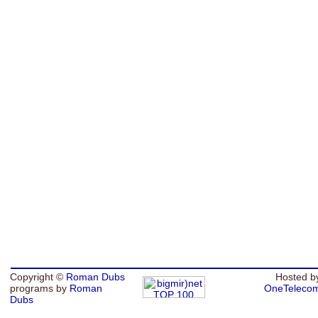
Copyright ©
Roman Dubs
Hosted b
programs by
Roman
OneTeleco
Dubs