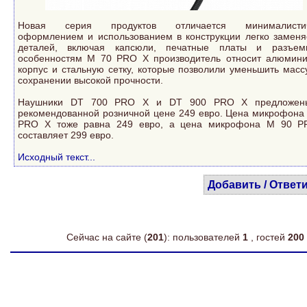
Новая серия продуктов отличается минималисти
оформлением и использованием в конструкции легко замен
деталей, включая капсюли, печатные платы и разъем
особенностям M 70 PRO X производитель относит алюмин
корпус и стальную сетку, которые позволили уменьшить масс
сохранении высокой прочности.
Наушники DT 700 PRO X и DT 900 PRO X предложен
рекомендованной розничной цене 249 евро. Цена микрофона
PRO X тоже равна 249 евро, а цена микрофона M 90 
составляет 299 евро.
Исходный текст...
Добавить / Ответ
Сейчас на сайте (
201
): пользователей
1
, гостей
200