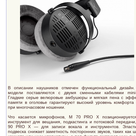
В описании наушников отмечен функциональный дизайн
модели поставляются с двумя сменными кабелями mini
Гладкие серые велюровые амбушюры и мягкая пена с эфф
памяти в оголовье гарантируют высокий уровень комфорта
при многочасовом ношении.
Что касается микрофонов, M 70 PRO X позиционируетс
инструмент для вещания, подкастинга и потоковой передачи
90 PRO X — для записи вокала и инструментов. Эласт
подвеска снижает заметность посторонних звуков, таких как ш