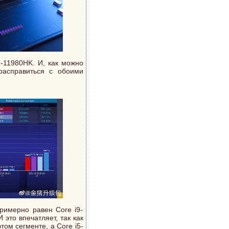
-11980HK. И, как можно
расправиться с обоими
примерно равен Core i9-
 это впечатляет, так как
том сегменте, а Core i5-