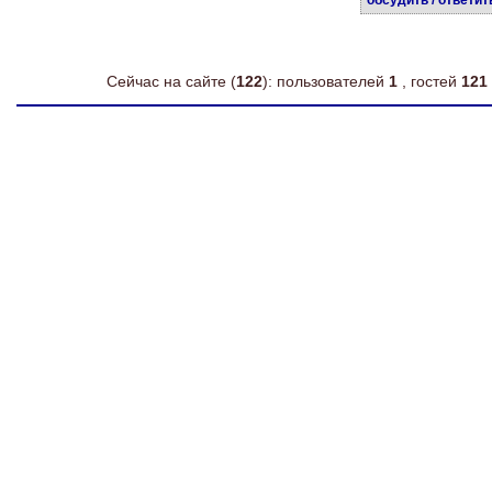
обсудить / ответит
Сейчас на сайте (
122
): пользователей
1
, гостей
121