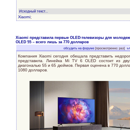
Исходный текст...
Xiaomi
;
Xiaomi представила первые OLED-телевизоры для молодеж
OLED 55 – всего лишь за 770 долларов
обсудить на форуме
[просмотренно: раз]
lof
XIAOMI .
Компания Xiaomi сегодня обещала представить недоро
представила. Линейка Mi TV 6 OLED состоит из дв
диагональю 55 и 65 дюймов. Первая оценена в 770 долла
1080 долларов.