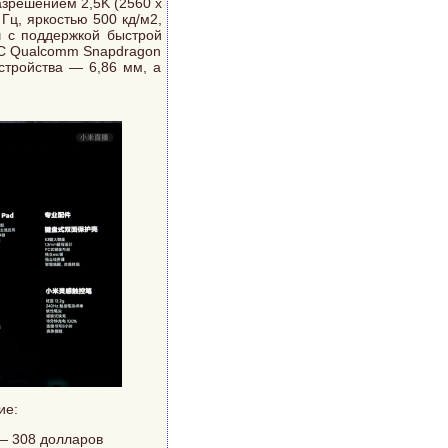
зрешением 2,5K (2560 х
Гц, яркостью 500 кд/м2,
 с поддержкой быстрой
oC Qualcomm Snapdragon
стройства — 6,86 мм, а
ие:
 — 308 долларов