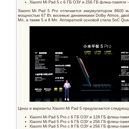
Xiaomi Mi Pad 5 с 6 ГБ ОЗУ и 256 ГБ флеш-памяти
Xiaomi Mi Pad 5 Pro отличается аккумулятором 8600 м
мощностью 67 Вт, восемью динамиками Dolby Atmos, дво
Мп, а также 5 и 8 Мп. Аппаратной основой стала SoC Qu
Цены и варианты Xiaomi Mi Pad 5 предлагаются следующ
Xiaomi Mi Pad 5 Pro с 6 ГБ ОЗУ и 128 ГБ флеш-пам
Xiaomi Mi Pad 5 Pro с 6 ГБ ОЗУ и 256 ГБ флеш-пам
Xiaomi Mi Pad 5 Pro с 8 ГБ ОЗУ и 256 ГБ флеш-пам