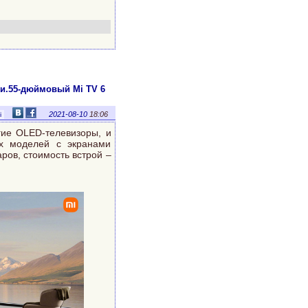
и.55-дюймовый Mi TV 6
2021-08-10
18:06
i
гие OLED-телевизоры, и
ух моделей с экранами
ров, стоимость встрой –