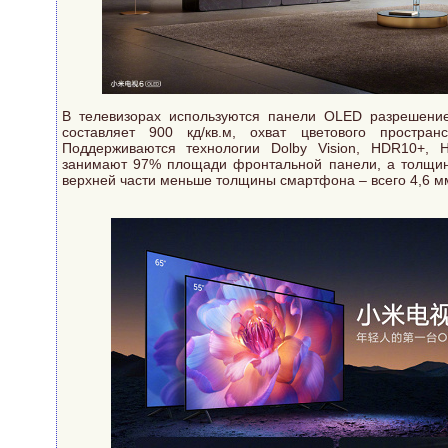
В телевизорах используются панели OLED разрешение
составляет 900 кд/кв.м, охват цветового простра
Поддерживаются технологии Dolby Vision, HDR10+,
занимают 97% площади фронтальной панели, а толщин
верхней части меньше толщины смартфона – всего 4,6 м