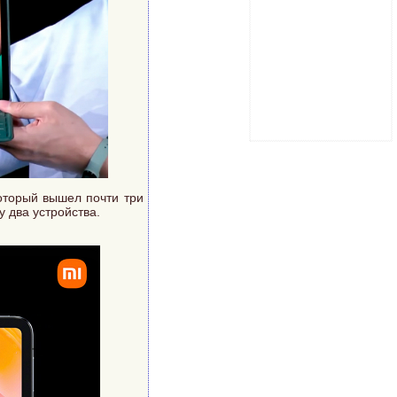
оторый вышел почти три
 два устройства.