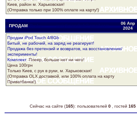
Киев, район м. Харьковская!
(Отправка только при 100% оплате на карту!)
06 Апр
ПРОДАМ
Drake
yuriytimoschuk@gmail.com
2024
Продам iPod Touch 4/8Gb
Битый, не рабочий, на заряд не реагирует!
Продажа без претензий и возвратов, на восстановление/
эксперименты!
Комплект
: Плеер, больше нет ни чего!
Цена 100грн
Только Киев, с рук в руки, м. Харьковская!
(Отправка OLX доставкой, или 100% оплата на карту
Приватбанка!)
Сейчас на сайте (
165
): пользователей
0
, гостей
165