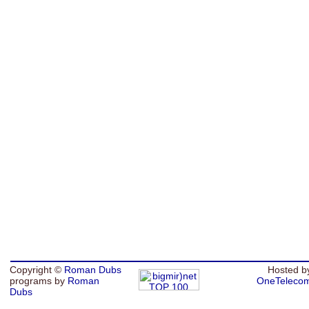
Copyright ©
Roman Dubs
Hosted b
programs by
Roman
OneTeleco
Dubs