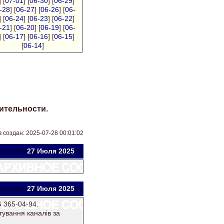
] [
07-01
] [
06-30
] [
06-29
]
-28
] [
06-27
] [
06-26
] [
06-
] [
06-24
] [
06-23
] [
06-22
]
-21
] [
06-20
] [
06-19
] [
06-
] [
06-17
] [
06-16
] [
06-15
]
[
06-14
]
ительности.
 создан: 2025-07-28 00:01:02
27 Июля 2025
27 Июля 2025
 365-04-94.
тування каналів за