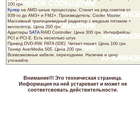
200 грн.
Кулер
на AMD-шные процессоры. Станет на ряд сокетов от
939-го до AM3+ и FM2+. Производитель: Cooler Master.
Массивный трапециевидный радиатор с медным пятаком +
вентилятор. Цена 200 грн.
Адаптеры
SATA
RAID Controller. Цена 300 грн. Интерфейсы:
PCI и PCI-E. Есть несколько штук.
Привод DVD-RW, PATA (IDE). Читает-пишет. Цена 100 грн.
Тюнер AverMedia 505. Цена 200 грн.
Всевозможные кабели, переходники. Наличие и цену
уточняйте.
Внимание!!! Это техническая страница.
Информация на ней устаревает и может не
соответсвовать действительности.