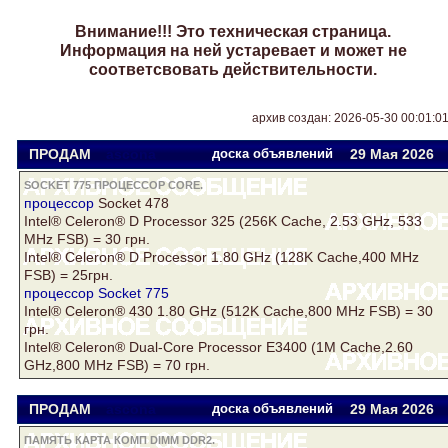
Внимание!!! Это техническая страница.
Информация на ней устаревает и может не
соответсвовать действительности.
архив создан: 2026-05-30 00:01:0
ПРОДАМ
ascona
доска объявлений
29 Мая 2026
SOCKET 775 ПРОЦЕССОР CORE.
процессор
Socket 478
Intel® Celeron® D Processor 325 (256K Cache, 2.53 GHz, 533
MHz FSB) = 30 грн.
Intel® Celeron® D Processor 1.80 GHz (128K Cache,400 MHz
FSB) = 25грн.
процессор
Socket 775
Intel® Celeron® 430 1.80 GHz (512K Cache,800 MHz FSB) = 30
грн.
Intel® Celeron® Dual-Core Processor E3400 (1M Cache,2.60
GHz,800 MHz FSB) = 70 грн.
ПРОДАМ
ascona
доска объявлений
29 Мая 2026
ПАМЯТЬ КАРТА КОМП DIMM DDR2.