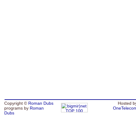
Copyright ©
Roman Dubs
Hosted b
programs by
Roman
OneTeleco
Dubs