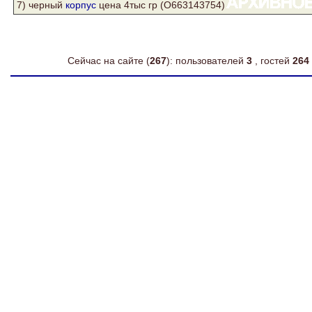
7) черный
корпус
цена 4тыс гр (О663143754)
Сейчас на сайте (
267
): пользователей
3
, гостей
264