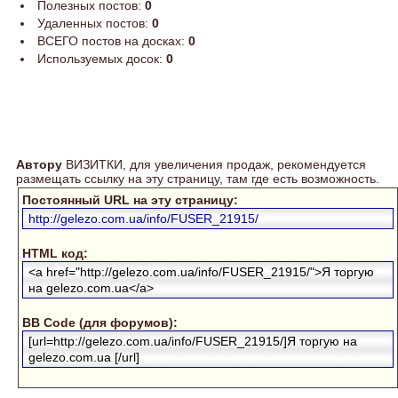
Полезных постов:
0
Удаленных постов:
0
ВСЕГО постов на досках:
0
Используемых досок:
0
Автору
ВИЗИТКИ, для увеличения продаж, рекомендуется
размещать ссылку на эту страницу, там где есть возможность.
Постоянный URL на эту страницу:
http://gelezo.com.ua/info/FUSER_21915/
HTML код:
<a href="http://gelezo.com.ua/info/FUSER_21915/">Я торгую
на gelezo.com.ua</a>
BB Code (для форумов):
[url=http://gelezo.com.ua/info/FUSER_21915/]Я торгую на
gelezo.com.ua [/url]