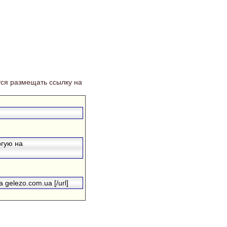
ся размещать ссылку на
ргую на
 gelezo.com.ua [/url]