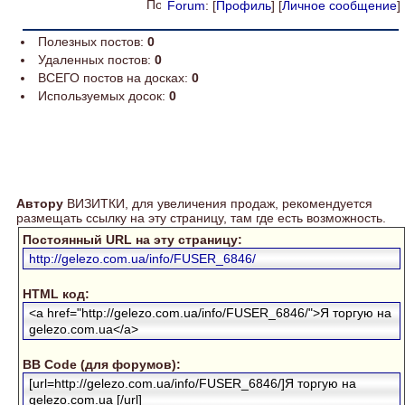
Forum
: [
Профиль
] [
Личное сообщение
]
Полезных постов:
0
Удаленных постов:
0
ВСЕГО постов на досках:
0
Используемых досок:
0
Автору
ВИЗИТКИ, для увеличения продаж, рекомендуется
размещать ссылку на эту страницу, там где есть возможность.
Постоянный URL на эту страницу:
http://gelezo.com.ua/info/FUSER_6846/
HTML код:
<a href="http://gelezo.com.ua/info/FUSER_6846/">Я торгую на
gelezo.com.ua</a>
BB Code (для форумов):
[url=http://gelezo.com.ua/info/FUSER_6846/]Я торгую на
gelezo.com.ua [/url]