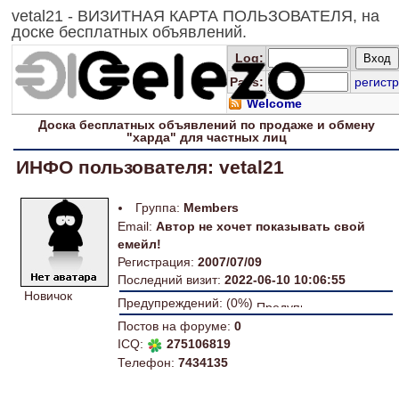
vetal21 - ВИЗИТНАЯ КАРТА ПОЛЬЗОВАТЕЛЯ, на
доске бесплатных объявлений.
Log
:
Pass:
регистр
Welcome
Доска
бесплатных
объявлений по продаже и обмену
"харда" для
частных лиц
ИНФО пользователя: vetal21
Группа:
Members
Email:
Автор не хочет показывать свой
емейл!
Регистрация:
2007/07/09
Последний визит:
2022-06-10 10:06:55
Новичок
Предупреждений: (0%)
Постов на форуме:
0
ICQ:
275106819
Телефон:
7434135